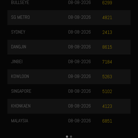
BULLSEYE
08-08-2026
6299
SG METRO
08-08-2026
4821
SYDNEY
08-08-2026
2413
DANGJIN
08-08-2026
8615
JINBEI
08-08-2026
7184
KOWLOON
08-08-2026
5263
SINGAPORE
08-08-2026
5102
KHONKAEN
08-08-2026
4123
MALAYSIA
08-08-2026
6851