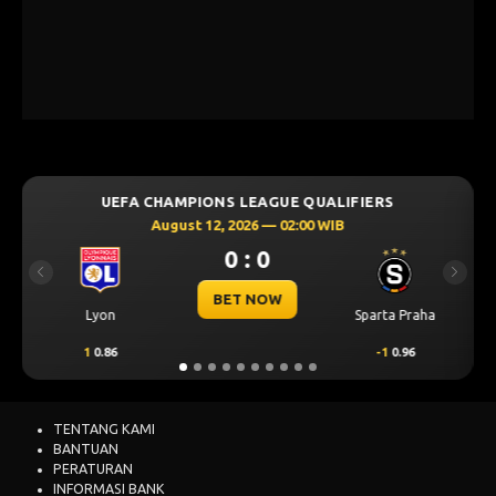
QUALIFIERS
UEFA CHAMPIONS LEAGUE QUALI
0 WIB
August 12, 2026 — 01:30 WIB
0 : 0
Previous
Next
BET NOW
Sparta Praha
SK Sturm Graz
-1
0.96
-0.5
0.95
TENTANG KAMI
BANTUAN
PERATURAN
INFORMASI BANK