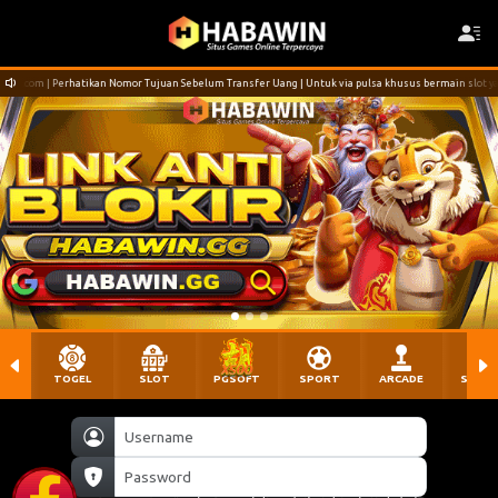
.com | Perhatikan Nomor Tujuan Sebelum Transfer Uang | Untuk via pulsa khusus bermain slot ya(k
HOT EVENT
TOGEL
SLOT
PGSOFT
SPORT
ARCADE
SABU