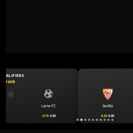
SPAIN LA LIGA
August 16, 2026 — 02:30 WIB
0 : 0
Previous
BET NOW
Sevilla
0.25
0.95