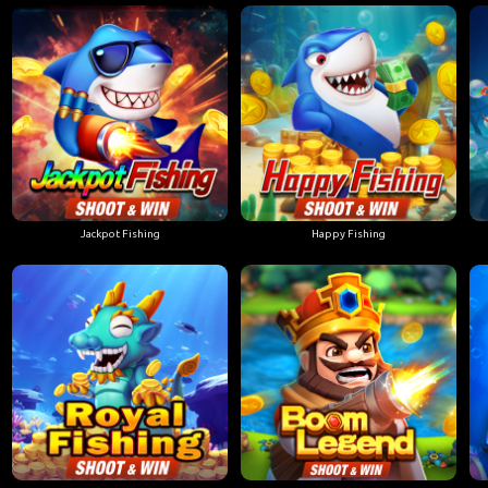
Jackpot Fishing
Happy Fishing