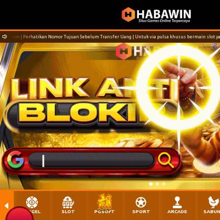
erhatikan Nomor Tujuan Sebelum Transfer Uang | Untuk via pulsa khusus bermain slot ya(ketahuan b
TOGEL
SLOT
PGSOFT
SPORT
ARCADE
SABU