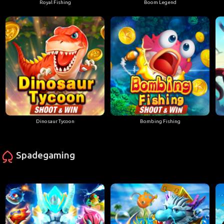
Royal Fishing
Boom Legend
Dinosaur Tycoon
Bombing Fishing
Spadegaming