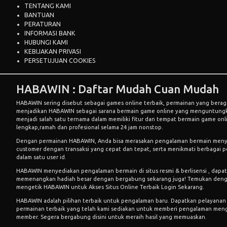
TENTANG KAMI
BANTUAN
PERATURAN
INFORMASI BANK
HUBUNGI KAMI
KEBIJAKAN PRIVASI
PERSETUJUAN COOKIES
HABAWIN : Daftar Mudah Cuan Mudah
HABAWIN sering disebut sebagai games online terbaik, permainan yang berag
menjadikan
HABAWIN
sebagai sarana bermain game online yang menguntungka
menjadi salah satu ternama dalam memiliki fitur dan tempat bermain game on
lengkap,ramah dan profesional selama 24 jam nonstop.
Dengan permainan HABAWIN, Anda bisa merasakan pengalaman bermain men
customer dengan transaksi yang cepat dan tepat, serta menikmati berbagai p
dalam satu user id.
HABAWIN menyediakan pengalaman bermain di situs resmi & berlisensi , dap
memenangkan hadiah besar dengan bergabung sekarang juga! Temukan deng
mengetik HABAWIN untuk Akses Situs Online Terbaik Login Sekarang.
HABAWIN adalah pilihan terbaik untuk pengalaman baru. Dapatkan pelayanan 
permainan terbaik yang telah kami sediakan untuk memberi pengalaman me
member. Segera bergabung disini untuk meraih hasil yang memuaskan.