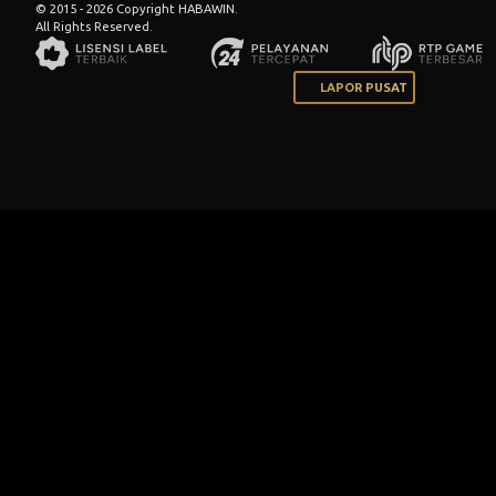
© 2015 - 2026 Copyright HABAWIN.
All Rights Reserved.
LAPOR PUSAT