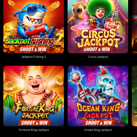
Jackpot Fishing 2
Circus Jackpot
Fortune King Jackpot
Ocean King Jackpot