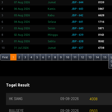
3
07 Aug 2026
Jumat
JBP - 644
0139
4
06 Aug 2026
Kamis
JBP - 643
3867
5
05 Aug 2026
Rabu
JBP - 642
6628
6
04 Aug 2026
Selasa
JBP - 641
1716
7
03 Aug 2026
Senin
JBP - 640
3871
8
02 Aug 2026
Minggu
JBP - 639
0163
9
01 Aug 2026
Sabtu
JBP - 638
9582
10
31 Jul 2026
Jumat
JBP - 637
6738
First
1
2
3
4
5
6
7
8
9
10
11
12
13
14
15
(
)
Togel Result
HK SIANG
09-08-2026
4008
BULLSEYE
09-08-2026
0503