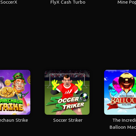
SoccerX
FlyX Cash Turbo
Mine Po
echaun Strike
Soccer Striker
The Incredi
Balloon Mac