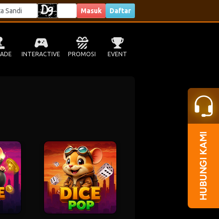
uan bermain selain slot maka kemenangan semua nya akan di bekukan)
Masuk
Daftar
ADE
INTERACTIVE
PROMOSI
EVENT