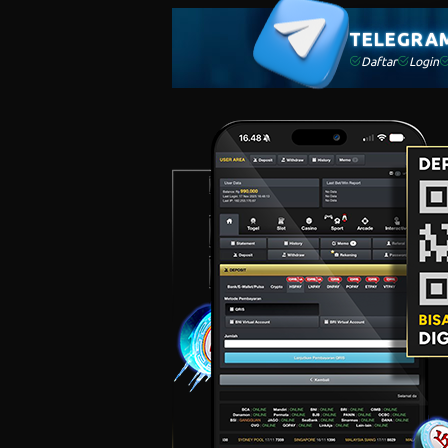
TELEGRA
Daftar
Login