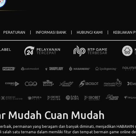
PERATURAN
|
INFORMASI BANK
|
HUBUNGI KAMI
|
KEBIJAKAN P
ar Mudah Cuan Mudah
terbaik, permainan yang beragam dan banyak diminati, menjadikan
HABAWIN
s
i salah satu ternama dalam memiliki fitur dan tempat bermain game online d