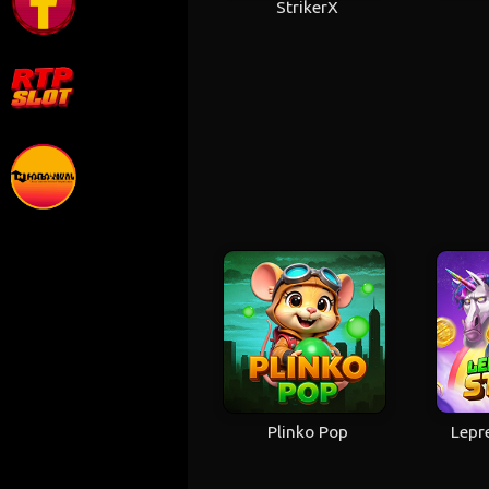
StrikerX
Plinko Pop
Lepr