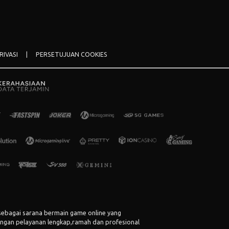
RIVASI
|
PERSETUJUAN COOKIES
ebagai sarana bermain game online yang
engan pelayanan lengkap,ramah dan profesional