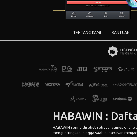
TENTANG KAMI
|
BANTUAN
|
HABAWIN : Daft
HABAWIN sering disebut sebagai games online 
menguntungkan, hingga saat ini habawin menjad