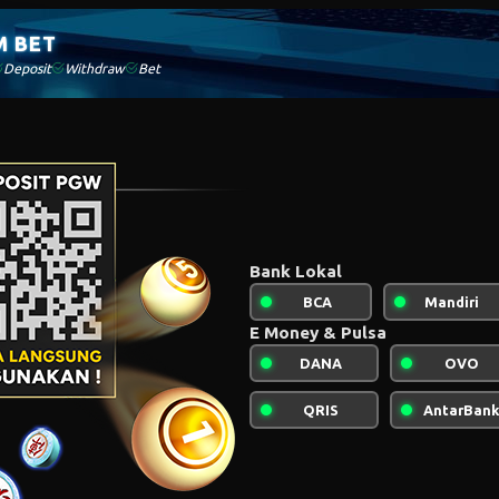
M BET
Deposit
Withdraw
Bet
Bank Lokal
BCA
Mandiri
E Money & Pulsa
DANA
OVO
QRIS
AntarBank