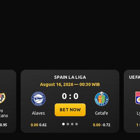
26
7/8/2026
7/8/2026
7/8/2026
7/8/2026
8
IERS
UEFA CHAMPIONS LEAGUE QUALIFIERS
UEF
August 12, 2026 — 01:15 WIB
0 : 0
BET NOW
Slovan
bahce
Mjallby
Bodo
Bratislava
.87
0.5
0.83
-0.5
0.99
0.7