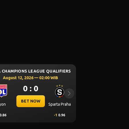
/8/2026
A CHAMPIONS LEAGUE QUALIFIERS
August 11, 2026 — 22:59 WIB
0 : 0
Next
BET NOW
Union Saint-
 Glimt
Gilloise
5
0.82
-0.75
1.00