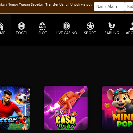
omor Tujuan Sebelum Transfer Uang | Untuk via pulsa khusus bermain slot ya(ketah
ME
TOGEL
SLOT
LIVE CASINO
SPORT
SABUNG
ARC