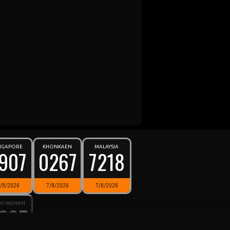
NGAPORE
KHONKAEN
MALAYSIA
907
0267
7218
/8/2026
7/8/2026
7/8/2026
TO WUHAN
605