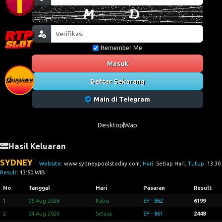
Remember Me
Masuk
Daftar Sekarang
Main di Telegram
Desktop
Wap
Hasil Keluaran
SYDNEY
Website:
www.sydneypoolstoday.com
, Hari:
Setiap Hari
, Tutup:
13:30
Result:
13:50 WIB
No
Tanggal
Hari
Pasaran
Result
1
05 Aug 2026
Rabu
SY - 862
6199
2
04 Aug 2026
Selasa
SY - 861
2448