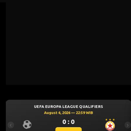
UROPA LEAGUE QUALIFIERS
UEFA EUR
ust 6, 2026 — 22:59 WIB
Augus
0 : 0
Previous
Ne